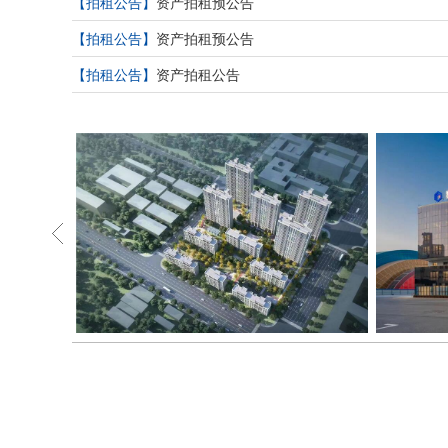
【拍租公告】
资产拍租预公告
【拍租公告】
资产拍租预公告
【拍租公告】
资产拍租公告