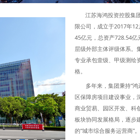
江苏海鸿投资控股集团
限公司，成立于2017年
45亿元，总资产728.54
层级外部主体评级体系。
专业承包壹级、甲级测绘
格。
多年来，集团秉持“鸿
区保障房项目建设事业，
商业贸易、园区开发、科
板块协同发展格局，逐步建
的“城市综合服务运营商”