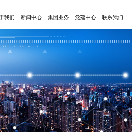
于我们
新闻中心
集团业务
党建中心
联系我们