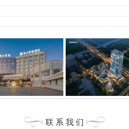
联 系 我 们