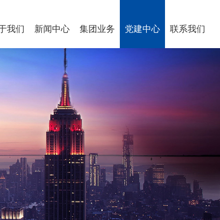
于我们
新闻中心
集团业务
党建中心
联系我们