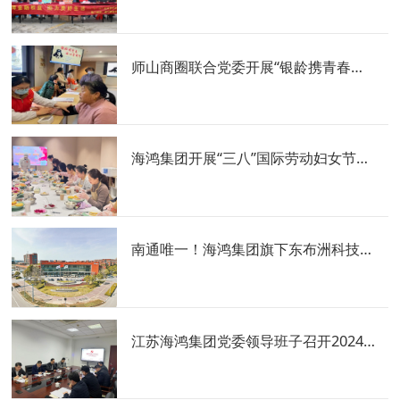
师山商圈联合党委开展“银龄携青春，暖心雷锋行”活动
海鸿集团开展“三八”国际劳动妇女节烘焙体验活动
南通唯一！海鸿集团旗下东布洲科技园集团海门临江生物医药科技创业园成功入选“ 江苏省未来产业首批标杆孵化器清单”
江苏海鸿集团党委领导班子召开2024年度民主生活会