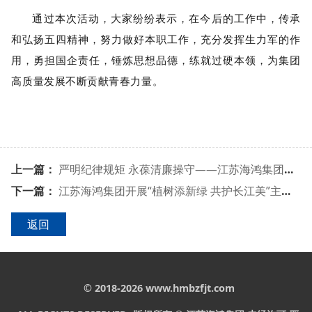
通过本次活动，大家纷纷表示，在今后的工作中，传承
和弘扬五四精神，努力做好本职工作，充分发挥生力军的作
用，勇担国企责任，锤炼思想品德，练就过硬本领，为集团
高质量发展不断贡献青春力量。
上一篇：
严明纪律规矩 永葆清廉操守——江苏海鸿集团开展“5·10”思廉日活动
下一篇：
江苏海鸿集团开展“植树添新绿 共护长江美”主题党日活动
返回
© 2018-2026 www.hmbzfjt.com