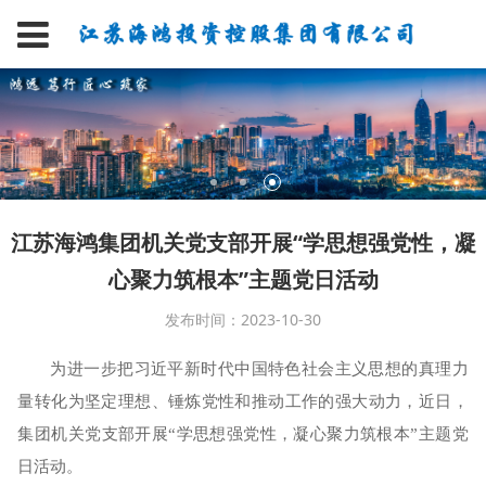
江苏海鸿集团机关党支部开展“学思想强党性，凝
心聚力筑根本”主题党日活动
发布时间：2023-10-30
为进一步把习近平新时代中国特色社会主义思想的真理力
量转化为坚定理想、锤炼党性和推动工作的强大动力，近日，
集团机关党支部开展“学思想强党性，凝心聚力筑根本”主题党
日活动。