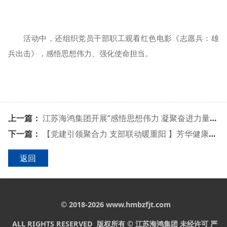
活动中，还组织党员干部职工观看红色电影《志愿兵：雄
兵出击》，感悟思想伟力、强化使命担当。
上一篇：
江苏海鸿集团开展“感悟思想伟力 凝聚奋进力量”专题党课暨主题党日活动
下一篇：
【党建引领聚合力 支部联动暖重阳 】芳华健康党支部联合海门街道越秀路社区党总支开展重阳节主题党日活动
返回
© 2018-2026 www.hmbzfjt.com
ALL RIGHTS RESERVED 版权所有 © 江苏海鸿集团 未经许可 严