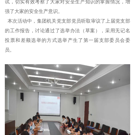
试，切实有效考察了大家对安全生产知识的掌握情况，增
强了大家的安全生产意识。
本次活动中，集团机关党支部党员听取审议了上届党支部
的工作报告，讨论通过了选举办法（草案），采用无记名
投票和差额选举的方式选举产生了第一届支部委员会委
员。