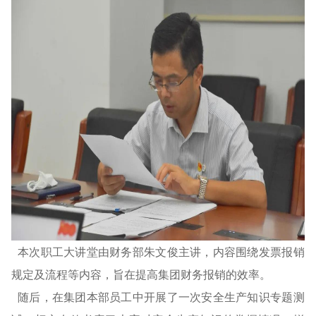
本次职工大讲堂由财务部朱文俊主讲，内容围绕发票报销
规定及流程等内容，旨在提高集团财务报销的效率。
随后，在集团本部员工中开展了一次安全生产知识专题测