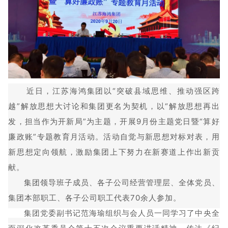
近日，江苏海鸿集团以“突破县域思维、推动强区跨
越”解放思想大讨论和集团更名为契机，以“解放思想再出
发，担当作为开新局”为主题，开展9月份主题党日暨“算好
廉政账”专题教育月活动。活动自觉与新思想对标对表，用
新思想定向领航，激励集团上下努力在新赛道上作出新贡
献。
集团领导班子成员、各子公司经营管理层、全体党员、
集团本部职工、各子公司职工代表70余人参加。
集团党委副书记范海瑜组织与会人员一同学习了中央全