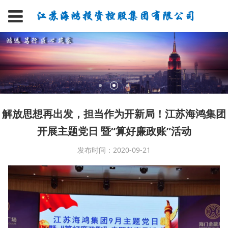
解放思想再出发，担当作为开新局！江苏海鸿集团
开展主题党日 暨“算好廉政账”活动
发布时间：2020-09-21