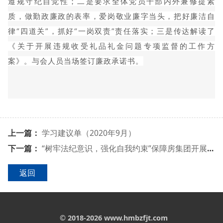
遵规守纪自觉性；二是要求全体党员干部内外兼修提素
质，做勤政廉政的表率，爱岗敬业廉字当头，把好廉洁自
律“四道关”，抓好“一岗双责”责任落实；三是传达解读了
《关于开展违规收受礼品礼金问题专项监督的工作方
案》。
与会人员当场签订廉政承诺书
。
上一篇：
学习建议单（2020年9月）
下一篇：
“树牢法纪意识，强化自我约束”保障房集团开展"算好廉政账"专题教育月活动
返回
© 2018-2026 www.hmbzfjt.com