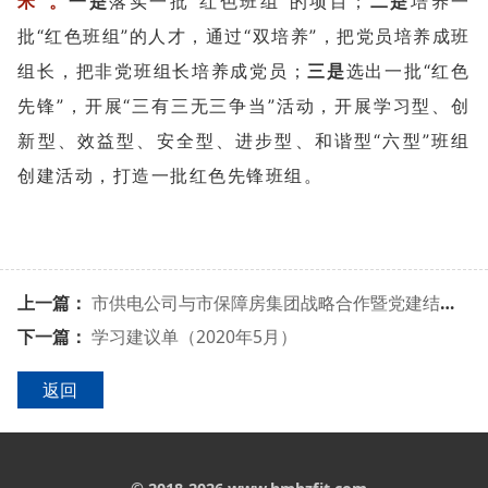
米”。
一是
落实一批“红色班组”的项目；
二是
培养一
批“红色班组”的人才，通过“双培养”，把党员培养成班
组长，把非党班组长培养成党员；
三是
选出一批“红色
先锋”，开展“三有三无三争当”活动，开展学习型、创
新型、效益型、安全型、进步型、和谐型“六型”班组
创建活动，打造一批红色先锋班组。
上一篇：
市供电公司与市保障房集团战略合作暨党建结对签约仪式成功举行
下一篇：
学习建议单（2020年5月）
返回