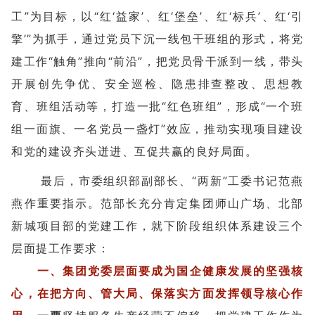
工”为目标，以“红‘益家’、红‘堡垒’、红‘标兵’、红‘引
擎’”为抓手，通过党员下沉一线包干班组的形式，将党
建工作“触角”推向“前沿”，把党员骨干派到一线，带头
开展创先争优、安全巡检、隐患排查整改、思想教
育、班组活动等，打造一批“红色班组”，形成“一个班
组一面旗、一名党员一盏灯”效应，推动实现项目建设
和党的建设齐头迸进、互促共赢的良好局面。
最后，市委组织部副部长、“两新”工委书记范燕
燕作重要指示。范部长充分肯定集团师山广场、北部
新城项目部的党建工作，就下阶段组织体系建设三个
层面提工作要求：
一、集团党委层面要成为国企健康发展的坚强核
心，在把方向、管大局、保落实方面发挥领导核心作