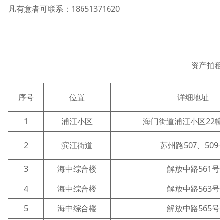
凡有意者可联系：18651371620
资产拍
序号
位置
详细地址
1
浦江小区
海门街道浦江小区22幢
2
滨江街道
苏州路507、50
3
海中综合楼
解放中路561号
4
海中综合楼
解放中路563号
5
海中综合楼
解放中路565号