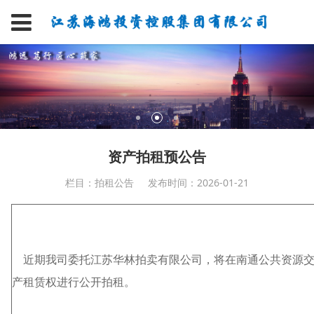
资产拍租预公告
栏目：拍租公告
发布时间：2026-01-21
近期我司委托江苏华林拍卖有限公司，将在南通公共资源交易平台(http
产租赁权进行公开拍租。