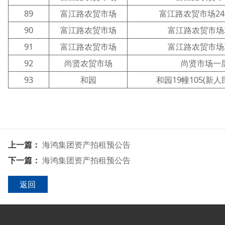
89
富江路农贸市场
富江路农贸市场24
90
富江路农贸市场
富江路农贸市场2
91
富江路农贸市场
富江路农贸市场2
92
尚贤农贸市场
尚贤市场一
93
和园
和园19幢105(新
上一篇：
海鸿集团资产拍租预公告
下一篇：
海鸿集团资产拍租预公告
返回