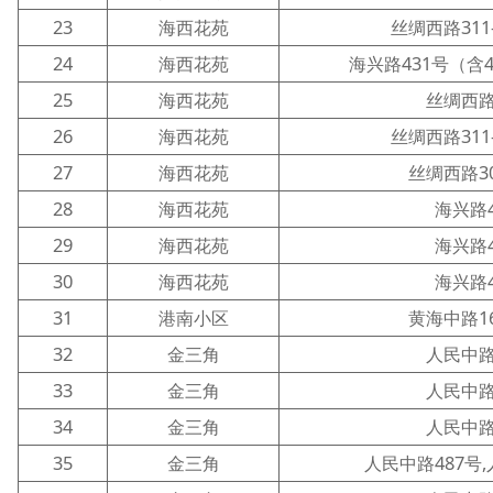
23
海西花苑
丝绸西路311
24
海西花苑
海兴路431号（含4
25
海西花苑
丝绸西路
26
海西花苑
丝绸西路311
27
海西花苑
丝绸西路30
28
海西花苑
海兴路4
29
海西花苑
海兴路4
30
海西花苑
海兴路4
31
港南小区
黄海中路16
32
金三角
人民中路
33
金三角
人民中路
34
金三角
人民中路
35
金三角
人民中路487号,