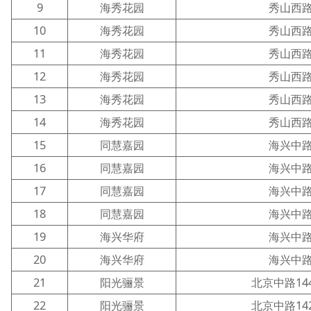
9
海秀花园
秀山西路
10
海秀花园
秀山西路
11
海秀花园
秀山西路
12
海秀花园
秀山西路
13
海秀花园
秀山西路
14
海秀花园
秀山西路
15
同慧嘉园
海兴中路
16
同慧嘉园
海兴中路
17
同慧嘉园
海兴中路
18
同慧嘉园
海兴中路
19
海兴华府
海兴中路
20
海兴华府
海兴中路
21
阳光骊景
北京中路144
22
阳光骊景
北京中路142