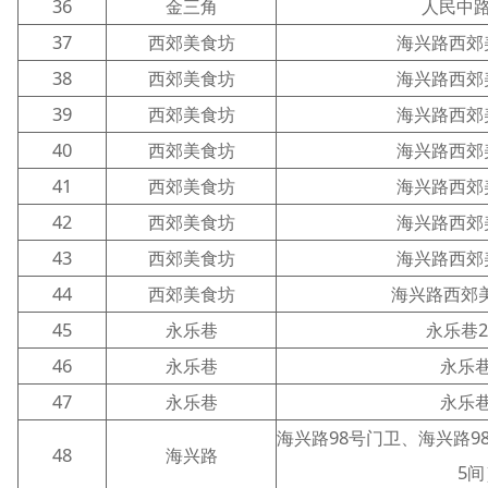
36
金三角
人民中路
37
西郊美食坊
海兴路西郊
38
西郊美食坊
海兴路西郊
39
西郊美食坊
海兴路西郊
40
西郊美食坊
海兴路西郊
41
西郊美食坊
海兴路西郊
42
西郊美食坊
海兴路西郊
43
西郊美食坊
海兴路西郊
44
西郊美食坊
海兴路西郊美
45
永乐巷
永乐巷2
46
永乐巷
永乐巷
47
永乐巷
永乐巷
海兴路98号门卫、海兴路9
48
海兴路
5间