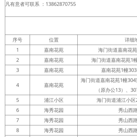
凡有意者可联系 ：13862870755
序号
位置
详细
1
嘉南花苑
海门街道嘉南花苑1
2
嘉南花苑
海门街道嘉南花苑1幢3
3
嘉南花苑
嘉南花苑1幢303
海门街道嘉南花苑1幢304
4
嘉南花苑
（原办公13）、30
5
浦江小区
海门街道浦江小区22
6
海秀花园
秀山西路
7
海秀花园
秀山西路
8
海秀花园
秀山西路