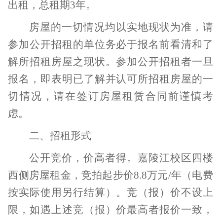
出租，总租期
3
年。
房屋的一切情况均以实地现状为准，请
参加公开招租的单位务必于报名前看清和了
解所招租房屋之现状。参加公开招租者一旦
报名，即表明已了解并认可所招租房屋的一
切情况，请在签订房屋租赁合同前谨慎考
虑。
二、招租形式
公开竞价，价高者得。嘉陵江校区四楼
西侧房屋租金，竞拍起步价
8.8
万元
/
年（电费
按实际使用另行结算）。竞（报）价不设上
限，如遇上述竞（报）价最高者报价一致，