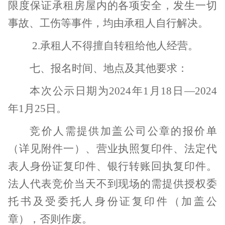
限度保证承租房屋内的各项安全，发生一切
事故、工伤等事件，均由承租人自行解决。
2.
承租人不得擅自转租给他人经营。
七、报名时间、地点及其他要求：
本次公示日期为
2024
年
1
月
18
日—
2024
年
1
月
25
日。
竞价人需提供加盖公司公章的报价单
（详见附件一）、营业执照复印件、法定代
表人身份证复印件、银行转账回执复印件。
法人代表竞价当天不到现场的需提供授权委
托书及受委托人身份证复印件（加盖公
章），否则作废。