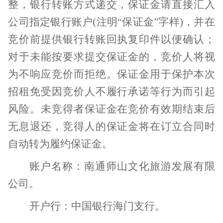
整，银行转账方式递交，保证金请直接汇入
公司指定银行账户
(
注明“保证金”字样
)
，并在
竞价前提供银行转账回执复印件以便确认；
对于未能按要求提交保证金的，竞价人将视
为不响应竞价而拒绝。保证金用于保护本次
招租免受因竞价人不履行承诺等行为而引起
风险。未竞得者保证金在竞价有效期结束后
无息退还，竞得人的保证金将在订立合同时
自动转为履约保证金。
账户名称：南通师山文化旅游发展有限
公司。
开户行：中国银行海门支行。